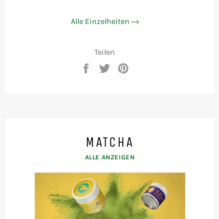
Alle Einzelheiten
Teilen
Auf
Auf
Auf
Facebook
Twitter
Pinterest
teilen
twittern
pinnen
MATCHA
ALLE ANZEIGEN