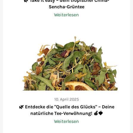
🌿 Take it easy – dein tropischer China-
Sencha-Grüntee
Weiterlesen
10. April 2025
🌿 Entdecke die "Quelle des Glücks" – Deine
natürliche Tee-Verwöhnung! 🍎🍓
Weiterlesen